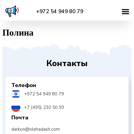
+972 54 949 80 79
Полина
Контакты
Телефон
+972 54 949 80 79
+7 (495) 230 50 93
Почта
darkon@olehadash.com