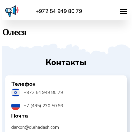
+972 54 949 80 79
Олеся
Контакты
Телефон
+972 54 949 80 79
+7 (495) 230 50 93
Почта
darkon@olehadash.com