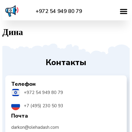
+972 54 949 80 79
Дина
Контакты
Телефон
+972 54 949 80 79
+7 (495) 230 50 93
Почта
darkon@olehadash.com