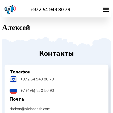
+972 54 949 80 79
Алексей
Контакты
Телефон
+972 54 949 80 79
+7 (495) 230 50 93
Почта
darkon@olehadash.com